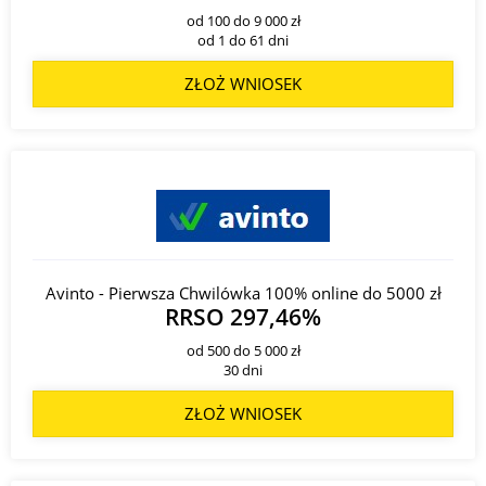
od 100 do 9 000 zł
od 1 do 61 dni
ZŁOŻ WNIOSEK
Avinto - Pierwsza Chwilówka 100% online do 5000 zł
RRSO 297,46%
od 500 do 5 000 zł
30 dni
ZŁOŻ WNIOSEK