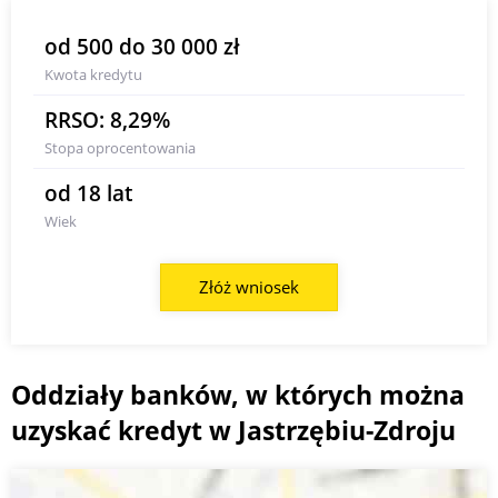
od 500 do 30 000 zł
Kwota kredytu
RRSO: 8,29%
Stopa oprocentowania
od 18 lat
Wiek
Złóż wniosek
Oddziały banków, w których można
uzyskać kredyt w Jastrzębiu-Zdroju