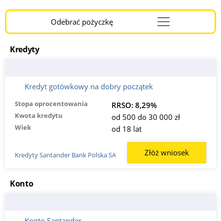
Odebrać pożyczkę
Menu
Burger
Kredyty
Kredyt gotówkowy na dobry początek
Stopa oprocentowania
RRSO: 8,29%
Kwota kredytu
od 500 do 30 000 zł
Wiek
od 18 lat
Złóż wniosek
Kredyty Santander Bank Polska SA
Konto
Konto Santander