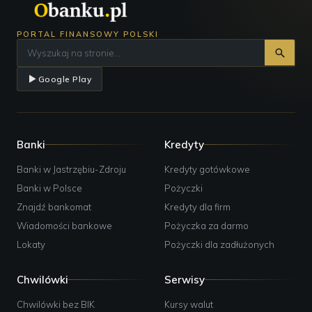
PORTAL FINANSOWY POLSKI
Google Play
Banki
Kredyty
Banki w Jastrzębiu-Zdroju
Kredyty gotówkowe
Banki w Polsce
Pożyczki
Znajdź bankomat
Kredyty dla firm
Wiadomości bankowe
Pożyczka za darmo
Lokaty
Pożyczki dla zadłużonych
Chwilówki
Serwisy
Chwilówki bez BIK
Kursy walut