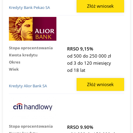
Złóż wniosek
Kredyty Bank Pekao SA
Stopa oprocentowania
RRSO 9,15%
Kwota kredytu
od 500 do 250 000 zł
Okres
od 3 do 120 miesięcy
Wiek
od 18 lat
Złóż wniosek
Kredyty Alior Bank SA
Stopa oprocentowania
RRSO 9.90%