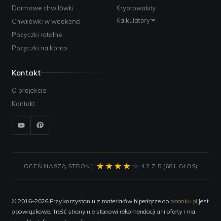
Darmowe chwilówki
Kryptowaluty
Kalkulatory
Chwilówki w weekend
Pożyczki ratalne
Pożyczki na konto
Kontakt
O projekcie
Kontakt
OCEŃ NASZĄ STRONĘ:
4.2 Z 5 (681 GŁOS)
© 2016–2026 Przy korzystaniu z materiałów hiperłącze do
obanku.pl
jest
obowiązkowe. Treść strony nie stanowi rekomendacji ani oferty i ma