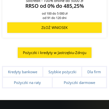
Solcredit - 100% online do 5000 zł
RRSO od 0% do 485,25%
od 100 do 5 000 zł
od 91 do 120 dni
ZŁOŻ WNIOSEK
Pożyczki i kredyty w Jastrzębiu-Zdroju
Kredyty bankowe
Szybkie pożyczki
Dla firm
Pożyczki na raty
Pożyczki darmowe