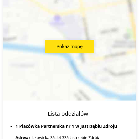
Pokaż mapę
Lista oddziałów
1 Placówka Partnerska nr 1 w Jastrzębiu Zdroju
Adres:
ul. Łowicka 35, 44-335 Jastrzębie-Zdrój;