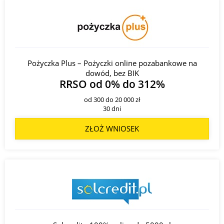
Pożyczka Plus – Pożyczki online pozabankowe na
dowód, bez BIK
RRSO od 0% do 312%
od 300 do 20 000 zł
30 dni
ZŁOŻ WNIOSEK