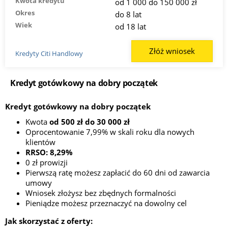
Kwota kredytu
od 1 000 do 150 000 zł
Okres
do 8 lat
Wiek
od 18 lat
Złóż wniosek
Kredyty Citi Handlowy
Kredyt gotówkowy na dobry początek
Kredyt gotówkowy na dobry początek
Kwota
od 500 zł do 30 000 zł
Oprocentowanie 7,99% w skali roku dla nowych
klientów
RRSO: 8,29%
0 zł prowizji
Pierwszą ratę możesz zapłacić do 60 dni od zawarcia
umowy
Wniosek złożysz bez zbędnych formalności
Pieniądze możesz przeznaczyć na dowolny cel
Jak skorzystać z oferty: