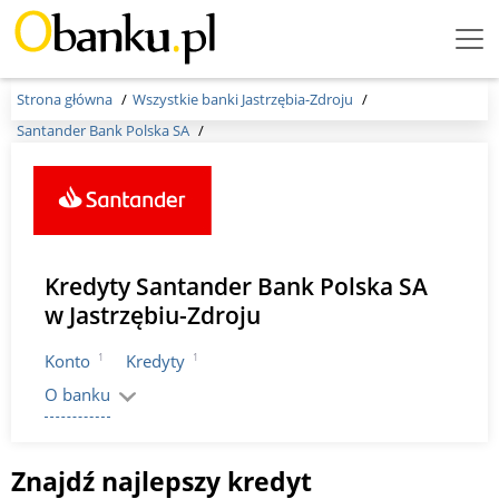
Menu
Burger
Strona główna
Wszystkie banki Jastrzębia-Zdroju
Santander Bank Polska SA
Kredyty Santander Bank Polska SA
w Jastrzębiu-Zdroju
1
1
Konto
Kredyty
O banku
Znajdź najlepszy kredyt