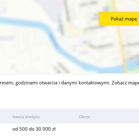
Pokaż mapę
dresem, godzinami otwarcia i danymi kontaktowymi. Zobacz mapę
Kwota kredytu
Okres
od 500 do 30 000 zł