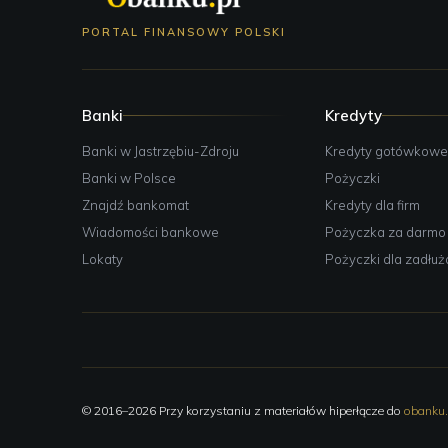
PORTAL FINANSOWY POLSKI
Banki
Kredyty
Banki w Jastrzębiu-Zdroju
Kredyty gotówkow
Banki w Polsce
Pożyczki
Znajdź bankomat
Kredyty dla firm
Wiadomości bankowe
Pożyczka za darmo
Lokaty
Pożyczki dla zadłu
© 2016–2026 Przy korzystaniu z materiałów hiperłącze do
obanku.