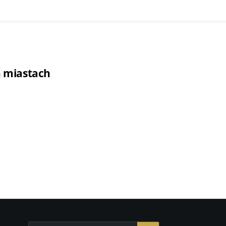
h miastach