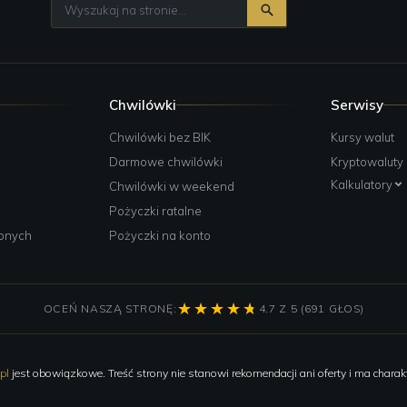
Chwilówki
Serwisy
e
Chwilówki bez BIK
Kursy walut
Darmowe chwilówki
Kryptowaluty
Kalkulatory
Chwilówki w weekend
Pożyczki ratalne
żonych
Pożyczki na konto
OCEŃ NASZĄ STRONĘ:
4.7 Z 5 (691 GŁOS)
pl
jest obowiązkowe. Treść strony nie stanowi rekomendacji ani oferty i ma charakt