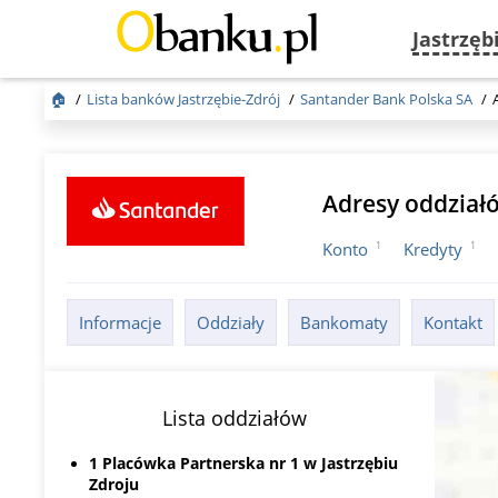
Jastrzęb
🏠
Lista banków Jastrzębie-Zdrój
Santander Bank Polska SA
Adresy oddział
1
1
Konto
Kredyty
Informacje
Oddziały
Bankomaty
Kontakt
Lista oddziałów
1 Placówka Partnerska nr 1 w Jastrzębiu
Zdroju