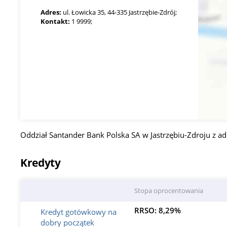
Adres:
ul. Łowicka 35, 44-335 Jastrzębie-Zdrój;
Kontakt:
1 9999;
Oddział Santander Bank Polska SA w Jastrzębiu-Zdroju z a
Kredyty
Stopa oprocentowania
RRSO: 8,29%
Kredyt gotówkowy na
dobry początek