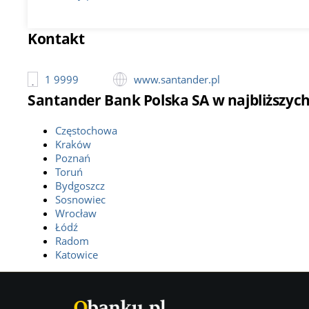
Kontakt
1 9999
www.santander.pl
Santander Bank Polska SA w najbliższyc
Częstochowa
Kraków
Poznań
Toruń
Bydgoszcz
Sosnowiec
Wrocław
Łódź
Radom
Katowice