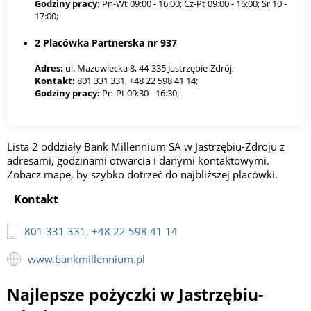
Godziny pracy:
Pn-Wt 09:00 - 16:00; Cz-Pt 09:00 - 16:00; Śr 10 -
17:00;
2 Placówka Partnerska nr 937
Adres:
ul. Mazowiecka 8, 44-335 Jastrzębie-Zdrój;
Kontakt:
801 331 331, +48 22 598 41 14;
Godziny pracy:
Pn-Pt 09:30 - 16:30;
Lista 2 oddziały Bank Millennium SA w Jastrzębiu-Zdroju z
adresami, godzinami otwarcia i danymi kontaktowymi.
Zobacz mapę, by szybko dotrzeć do najbliższej placówki.
Kontakt
801 331 331, +48 22 598 41 14
www.bankmillennium.pl
Najlepsze pożyczki w Jastrzębiu-