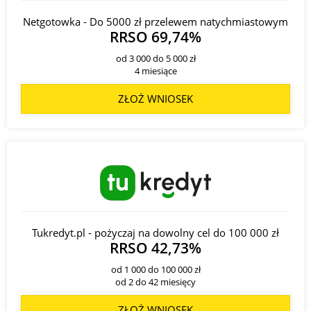
Netgotowka - Do 5000 zł przelewem natychmiastowym
RRSO 69,74%
od 3 000 do 5 000 zł
4 miesiące
ZŁOŻ WNIOSEK
Tukredyt.pl - pożyczaj na dowolny cel do 100 000 zł
RRSO 42,73%
od 1 000 do 100 000 zł
od 2 do 42 miesięcy
ZŁOŻ WNIOSEK