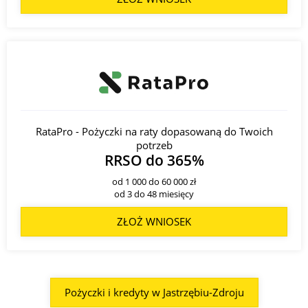
RataPro - Pożyczki na raty dopasowaną do Twoich
potrzeb
RRSO do 365%
od 1 000 do 60 000 zł
od 3 do 48 miesięcy
ZŁOŻ WNIOSEK
Pożyczki i kredyty w Jastrzębiu-Zdroju