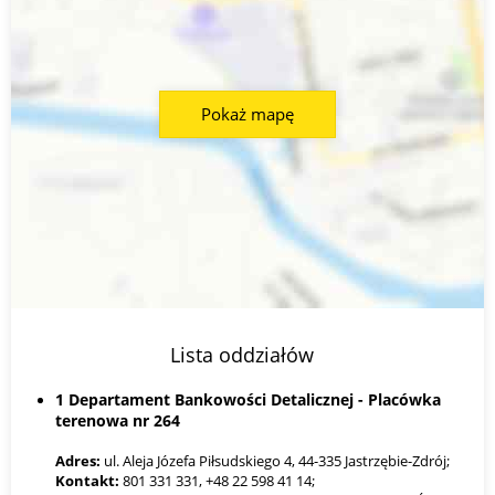
Pokaż mapę
Lista oddziałów
1 Departament Bankowości Detalicznej - Placówka
terenowa nr 264
Adres:
ul. Aleja Józefa Piłsudskiego 4, 44-335 Jastrzębie-Zdrój;
Kontakt:
801 331 331, +48 22 598 41 14;