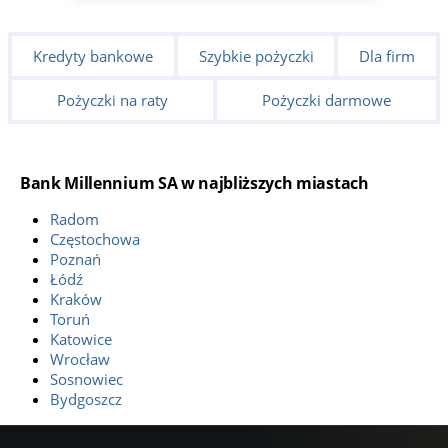
Kredyty bankowe
Szybkie pożyczki
Dla firm
Pożyczki na raty
Pożyczki darmowe
Bank Millennium SA w najbliższych miastach
Radom
Częstochowa
Poznań
Łódź
Kraków
Toruń
Katowice
Wrocław
Sosnowiec
Bydgoszcz