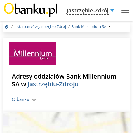
Jastrzębie-Zdrój
Menu
Burger
🏠
Lista banków Jastrzębie-Zdrój
Bank Millennium SA
Adresy oddziałów Bank Millennium
SA w
Jastrzębiu-Zdroju
O banku