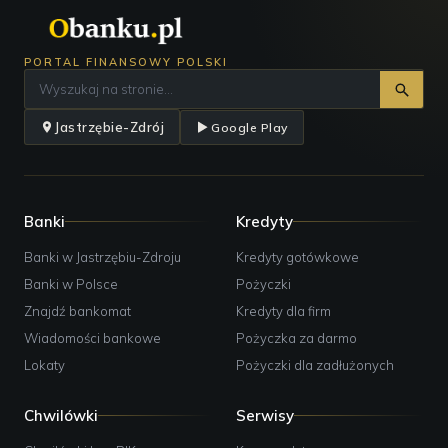
PORTAL FINANSOWY POLSKI
Jastrzębie-Zdrój
Google Play
Banki
Kredyty
Banki w Jastrzębiu-Zdroju
Kredyty gotówkowe
Banki w Polsce
Pożyczki
Znajdź bankomat
Kredyty dla firm
Wiadomości bankowe
Pożyczka za darmo
Lokaty
Pożyczki dla zadłużonych
Chwilówki
Serwisy