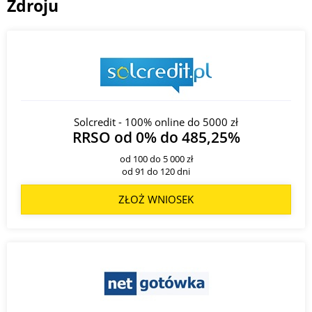
Zdroju
Solcredit - 100% online do 5000 zł
RRSO od 0% do 485,25%
od 100 do 5 000 zł
od 91 do 120 dni
ZŁOŻ WNIOSEK