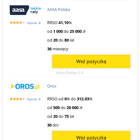
AASA Polska
RRSO
41,10
%
Opinie: 8
od
1 000
do
25 000
zł
od
20
do
80
lat
36
miesięcy
Weź pożyczkę
Aasa Polska S.A.
Oros
RRSO od
0
% do
312.03
%
Opinie: 8
od
500
do
20 000
zł
od
20
do
75
lat
30
dni
Weź pożyczkę