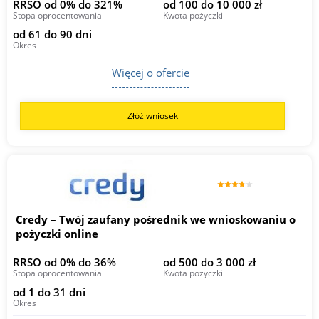
RRSO od 0% do 321%
od 100 do 10 000 zł
Stopa oprocentowania
Kwota pożyczki
od 61 do 90 dni
Okres
Więcej o ofercie
Złóż wniosek
Credy – Twój zaufany pośrednik we wnioskowaniu o
pożyczki online
RRSO od 0% do 36%
od 500 do 3 000 zł
Stopa oprocentowania
Kwota pożyczki
od 1 do 31 dni
Okres