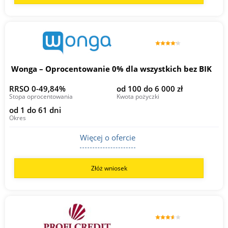
Wonga – Oprocentowanie 0% dla wszystkich bez BIK
RRSO 0-49,84%
od 100 do 6 000 zł
Stopa oprocentowania
Kwota pożyczki
od 1 do 61 dni
Okres
Więcej o ofercie
Złóż wniosek