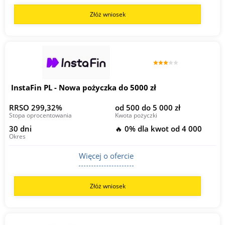
Złóż wniosek
InstaFin PL - Nowa pożyczka do 5000 zł
RRSO 299,32%
od 500 do 5 000 zł
Stopa oprocentowania
Kwota pożyczki
30 dni
🔥 0% dla kwot od 4 000
Okres
Więcej o ofercie
Złóż wniosek