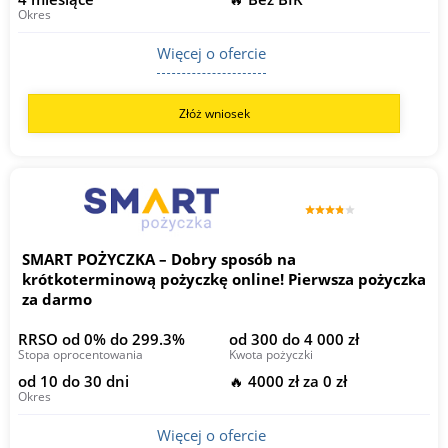
Okres
Więcej o ofercie
Złóż wniosek
SMART POŻYCZKA – Dobry sposób na
krótkoterminową pożyczkę online! Pierwsza pożyczka
za darmo
RRSO od 0% do 299.3%
od 300 do 4 000 zł
Stopa oprocentowania
Kwota pożyczki
od 10 do 30 dni
🔥 4000 zł za 0 zł
Okres
Więcej o ofercie