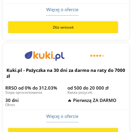
Więcej o ofercie
Złóż wniosek
Kuki.pl - Pożyczka na 30 dni za darmo na raty do 7000
zł
RRSO od 0% do 312.03%
od 500 do 20 000 zł
Stopa oprocentowania
Kwota pożyczki
30 dni
🔥 Pierwszą ZA DARMO
Okres
Więcej o ofercie