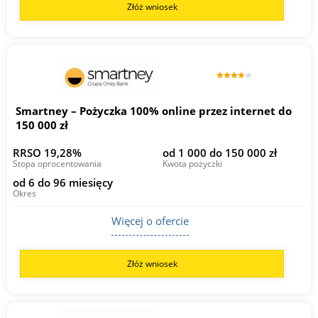
Złóż wniosek
Smartney – Pożyczka 100% online przez internet do
150 000 zł
RRSO 19,28%
od 1 000 do 150 000 zł
Stopa oprocentowania
Kwota pożyczki
od 6 do 96 miesięcy
Okres
Więcej o ofercie
Złóż wniosek