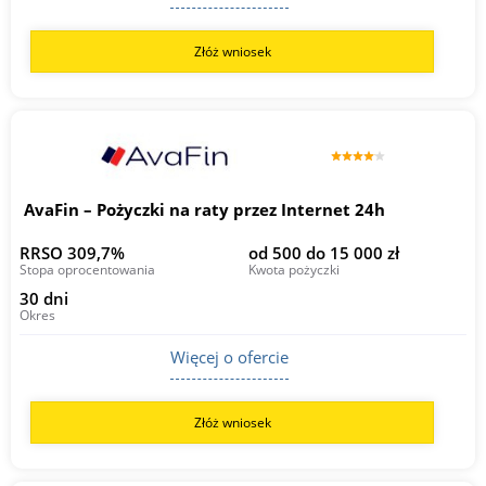
Złóż wniosek
AvaFin – Pożyczki na raty przez Internet 24h
RRSO 309,7%
od 500 do 15 000 zł
Stopa oprocentowania
Kwota pożyczki
30 dni
Okres
Więcej o ofercie
Złóż wniosek