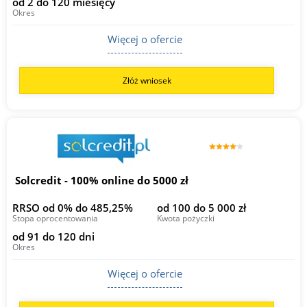
od 2 do 120 miesięcy
Okres
Więcej o ofercie
Złóż wniosek
Solcredit - 100% online do 5000 zł
RRSO od 0% do 485,25%
od 100 do 5 000 zł
Stopa oprocentowania
Kwota pożyczki
od 91 do 120 dni
Okres
Więcej o ofercie