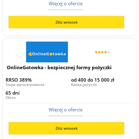
Więcej o ofercie
Złóż wniosek
OnlineGotowka - bezpiecznej formy pożyczki
RRSO 389%
od 400 do 15 000 zł
Stopa oprocentowania
Kwota pożyczki
65 dni
Okres
Więcej o ofercie
Złóż wniosek