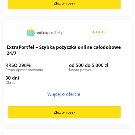
Złóż wniosek
ExtraPortfel – Szybką pożyczka online całodobowe
24/7
RRSO 298%
od 500 do 5 000 zł
Stopa oprocentowania
Kwota pożyczki
30 dni
Okres
Więcej o ofercie
Złóż wniosek