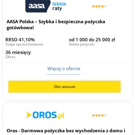
AASA Polska – Szybka i bezpieczna pożyczka
gotówkowa!
RRSO 41,10%
od 1 000 do 25 000 zł
Stopa oprocentowania
Kwota pożyczki
36 miesięcy
Okres
Więcej o ofercie
Złóż wniosek
Oros - Darmowa pożyczka bez wychodzenia z domu i