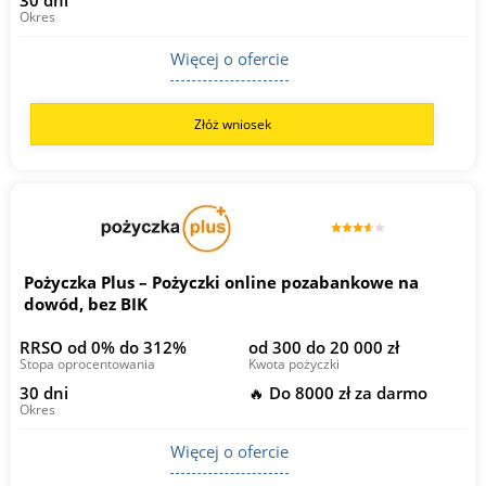
Okres
Więcej o ofercie
Złóż wniosek
Pożyczka Plus – Pożyczki online pozabankowe na
dowód, bez BIK
RRSO od 0% do 312%
od 300 do 20 000 zł
Stopa oprocentowania
Kwota pożyczki
30 dni
🔥 Do 8000 zł za darmo
Okres
Więcej o ofercie