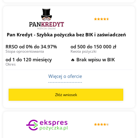
Pan Kredyt - Szybka pożyczka bez BIK i zaświadczeń
RRSO od 0% do 34.97%
od 500 do 150 000 zł
Stopa oprocentowania
Kwota pożyczki
od 1 do 120 miesięcy
🔥 Brak wpisu w BIK
Okres
Więcej o ofercie
Złóż wniosek