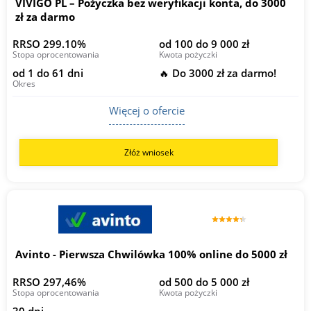
VIVIGO PL – Pożyczka bez weryfikacji konta, do 3000
zł za darmo
RRSO 299.10%
od 100 do 9 000 zł
Stopa oprocentowania
Kwota pożyczki
od 1 do 61 dni
🔥 Do 3000 zł za darmo!
Okres
Więcej o ofercie
Złóż wniosek
Avinto - Pierwsza Chwilówka 100% online do 5000 zł
RRSO 297,46%
od 500 do 5 000 zł
Stopa oprocentowania
Kwota pożyczki
30 dni