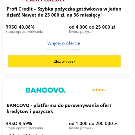
Profi Credit – Szybka pożyczka gotówkowa w jeden
dzień! Nawet do 25 000 zł. na 36 miesięcy!
RRSO 49,08%
od 4 000 do 25 000 zł
Stopa oprocentowania
Kwota pożyczki
Więcej o ofercie
Złóż wniosek
BANCOVO - platforma do porównywania ofert
kredytów i pożyczek
RRSO 9,59%
od 1 000 do 200 000 zł
Stopa oprocentowania
Kwota pożyczki