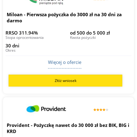
Miloan - Pierwsza pożyczka do 3000 zł na 30 dni za
darmo
RRSO 311.94%
od 500 do 5 000 zł
Stopa oprocentowania
Kwota pożyczki
30 dni
Okres
Więcej o ofercie
Złóż wniosek
Provident - Pożyczkę nawet do 30 000 zł bez BIK, BIG i
KRD