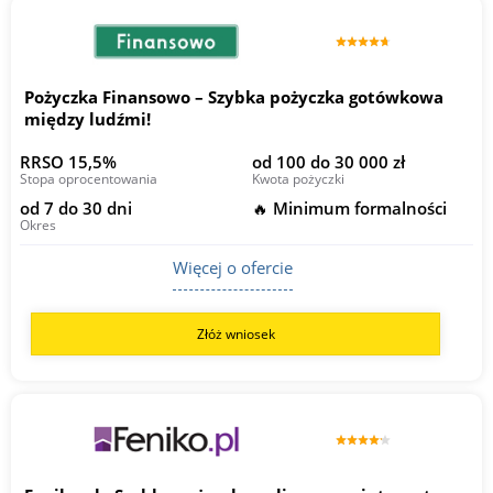
Pożyczka Finansowo – Szybka pożyczka gotówkowa
między ludźmi!
RRSO 15,5%
od 100 do 30 000 zł
Stopa oprocentowania
Kwota pożyczki
od 7 do 30 dni
🔥 Minimum formalności
Okres
Więcej o ofercie
Złóż wniosek