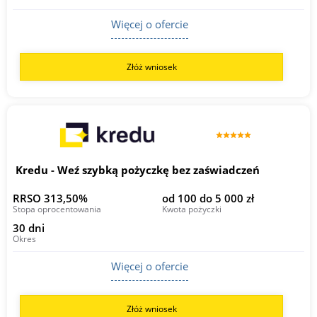
Więcej o ofercie
Złóż wniosek
Kredu - Weź szybką pożyczkę bez zaświadczeń
RRSO 313,50%
od 100 do 5 000 zł
Stopa oprocentowania
Kwota pożyczki
30 dni
Okres
Więcej o ofercie
Złóż wniosek