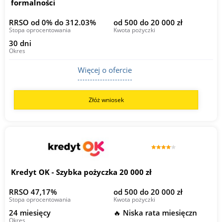
formalności
RRSO od 0% do 312.03%
od 500 do 20 000 zł
Stopa oprocentowania
Kwota pożyczki
30 dni
Okres
Więcej o ofercie
Złóż wniosek
Kredyt OK - Szybka pożyczka 20 000 zł
RRSO 47,17%
od 500 do 20 000 zł
Stopa oprocentowania
Kwota pożyczki
24 miesięcy
🔥 Niska rata miesięczn
Okres