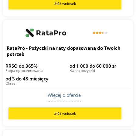
Złóż wniosek
RataPro - Pożyczki na raty dopasowaną do Twoich
potrzeb
RRSO do 365%
od 1 000 do 60 000 zł
Stopa oprocentowania
Kwota pożyczki
od 3 do 48 miesięcy
Okres
Więcej o ofercie
Złóż wniosek