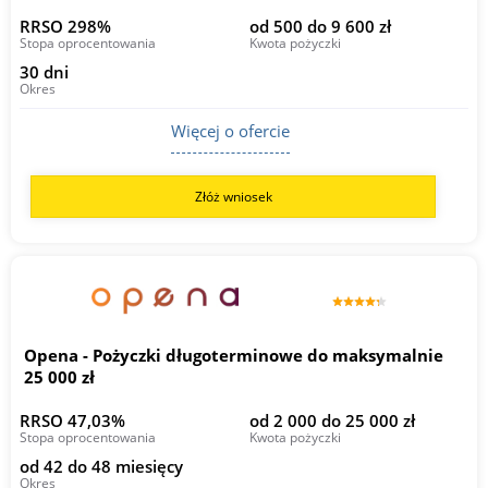
RRSO 298%
od 500 do 9 600 zł
Stopa oprocentowania
Kwota pożyczki
30 dni
Okres
Więcej o ofercie
Złóż wniosek
Opena - Pożyczki długoterminowe do maksymalnie
25 000 zł
RRSO 47,03%
od 2 000 do 25 000 zł
Stopa oprocentowania
Kwota pożyczki
od 42 do 48 miesięcy
Okres