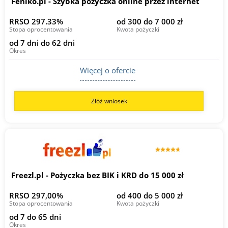
Feniko.pl - Szybka pożyczka online przez internet
RRSO 297.33%
od 300 do 7 000 zł
Stopa oprocentowania
Kwota pożyczki
od 7 dni do 62 dni
Okres
Więcej o ofercie
Złóż wniosek
Freezl.pl - Pożyczka bez BIK i KRD do 15 000 zł
RRSO 297,00%
od 400 do 5 000 zł
Stopa oprocentowania
Kwota pożyczki
od 7 do 65 dni
Okres