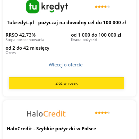
Tukredyt.pl - pożyczaj na dowolny cel do 100 000 zł
RRSO 42,73%
od 1 000 do 100 000 zł
Stopa oprocentowania
Kwota pożyczki
od 2 do 42 miesięcy
Okres
Więcej o ofercie
Złóż wniosek
HaloCredit - Szybkie pożyczki w Polsce