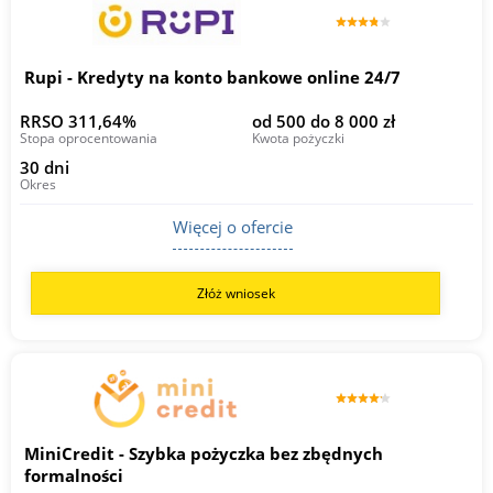
Rupi - Kredyty na konto bankowe online 24/7
RRSO 311,64%
od 500 do 8 000 zł
Stopa oprocentowania
Kwota pożyczki
30 dni
Okres
Więcej o ofercie
Złóż wniosek
MiniCredit - Szybka pożyczka bez zbędnych
formalności