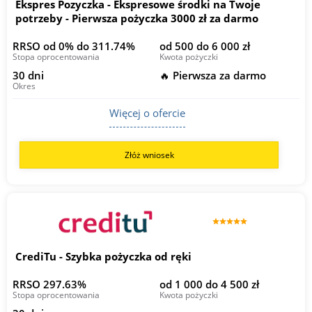
Ekspres Pozyczka - Ekspresowe środki na Twoje
potrzeby - Pierwsza pożyczka 3000 zł za darmo
RRSO od 0% do 311.74%
od 500 do 6 000 zł
Stopa oprocentowania
Kwota pożyczki
30 dni
🔥 Pierwsza za darmo
Okres
Więcej o ofercie
Złóż wniosek
CrediTu - Szybka pożyczka od ręki
RRSO 297.63%
od 1 000 do 4 500 zł
Stopa oprocentowania
Kwota pożyczki