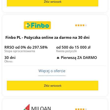
Złóż wniosek
Finbo PL - Pożyczka online za darmo na 30 dni
RRSO od 0% do 297.58%
od 500 do 15 000 zł
Stopa oprocentowania
Kwota pożyczki
30 dni
🔥 Pierwszą ZA DARMO
Okres
Więcej o ofercie
Złóż wniosek