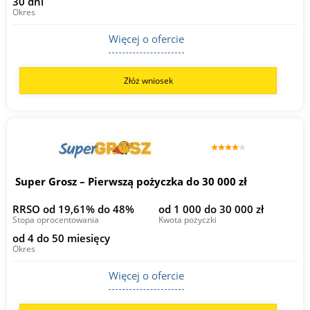
30 dni
Okres
Więcej o ofercie
Złóż wniosek
Super Grosz – Pierwszą pożyczka do 30 000 zł
RRSO od 19,61% do 48%
od 1 000 do 30 000 zł
Stopa oprocentowania
Kwota pożyczki
od 4 do 50 miesięcy
Okres
Więcej o ofercie