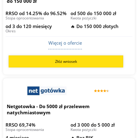
do 150 000 zł
RRSO od 14.25% do 96.52%
od 500 do 150 000 zł
Stopa oprocentowania
Kwota pożyczki
od 3 do 120 miesięcy
🔥 Do 150 000 złotych
Okres
Więcej o ofercie
Złóż wniosek
Netgotowka - Do 5000 zł przelewem
natychmiastowym
RRSO 69,74%
od 3 000 do 5 000 zł
Stopa oprocentowania
Kwota pożyczki
4 miesiące
🔥 Bez BIK