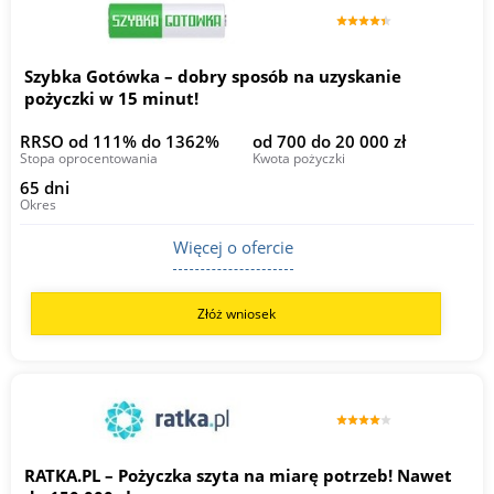
Szybka Gotówka – dobry sposób na uzyskanie
pożyczki w 15 minut!
RRSO od 111% do 1362%
od 700 do 20 000 zł
Stopa oprocentowania
Kwota pożyczki
65 dni
Okres
Więcej o ofercie
Złóż wniosek
RATKA.PL – Pożyczka szyta na miarę potrzeb! Nawet