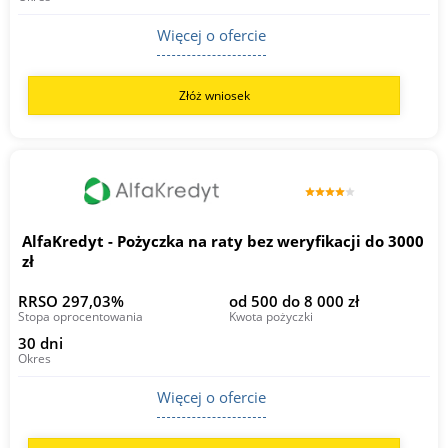
Więcej o ofercie
Złóż wniosek
AlfaKredyt - Pożyczka na raty bez weryfikacji do 3000
zł
RRSO 297,03%
od 500 do 8 000 zł
Stopa oprocentowania
Kwota pożyczki
30 dni
Okres
Więcej o ofercie