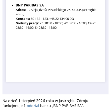
BNP PARIBAS SA
Adres:
ul. Aleja Józefa Piłsudskiego 25, 44-335 Jastrzębie-
Zdrój;
Kontakt:
801 321 123, +48 22 134 00 00;
Godziny pracy:
Pn 10:30 - 18:00; Wt 08:30 - 16:00; Cz-Pt
08:30 - 16:00; Śr 08:30 - 15:00;
Na dzień 1 sierpień 2026 roku w Jastrzębiu-Zdroju
funkcjonuje 1
oddział
banku „BNP PARIBAS SA".